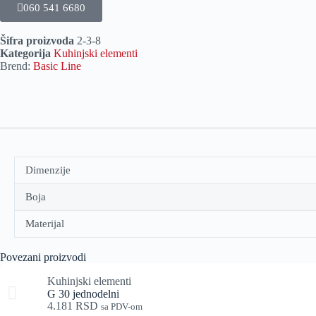
060 541 6680
Šifra proizvoda
2-3-8
Kategorija
Kuhinjski elementi
Brend:
Basic Line
Dimenzije
Boja
Materijal
Povezani proizvodi
Kuhinjski elementi
G 30 jednodelni
4.181
RSD
sa PDV-om