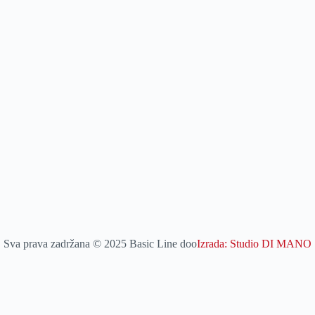
Sva prava zadržana © 2025 Basic Line doo
Izrada: Studio DI MANO