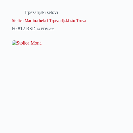
Trpezarijski setovi
Stolica Martina bela i Trpezarijski sto Truva
60.812
RSD
sa PDV-om