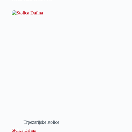
Trpezarijske stolice
Stolica Dafina