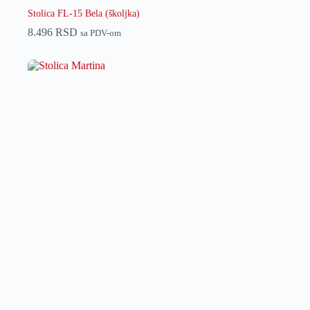
Stolica FL-15 Bela (školjka)
8.496
RSD
sa PDV-om