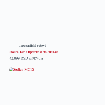
Trpezarijski setovi
Stolica Taša i trpezariski sto 80×140
42.899
RSD
sa PDV-om