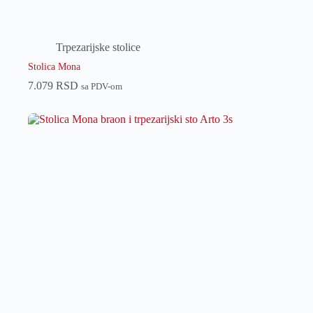
Trpezarijske stolice
Stolica Mona
7.079
RSD
sa PDV-om