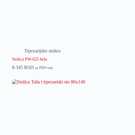
Trpezarijske stolice
Stolica PW-025 bela
8.345
RSD
sa PDV-om