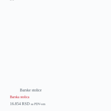
Barske stolice
Barska stolica
16.854
RSD
sa PDV-om