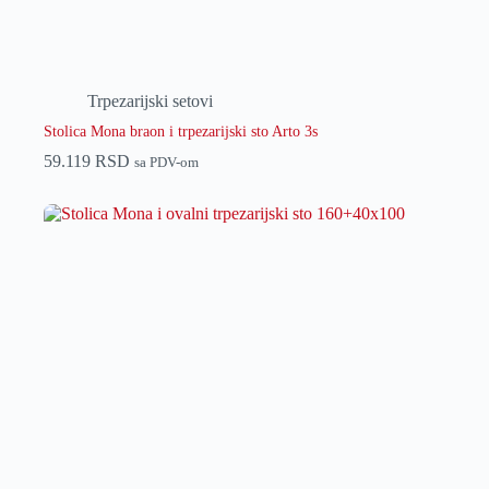
Trpezarijski setovi
Stolica Mona braon i trpezarijski sto Arto 3s
59.119
RSD
sa PDV-om