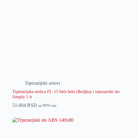
Trpezarijski setovi
Trpezarijska stolica FL-15 bela bela (školjka) i trpezariski sto
Simply 1 b
51.004
RSD
sa PDV-om