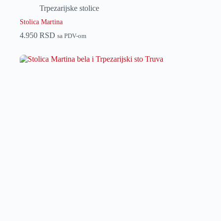
Trpezarijske stolice
Stolica Martina
4.950
RSD
sa PDV-om