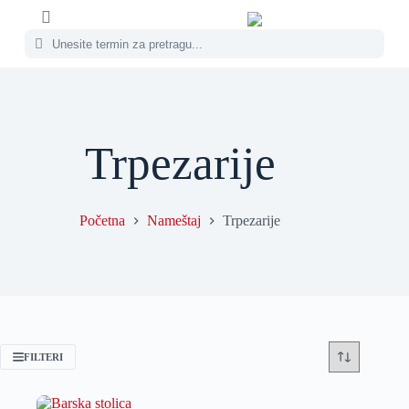
Trpezarije
Početna
Nameštaj
Trpezarije
FILTERI