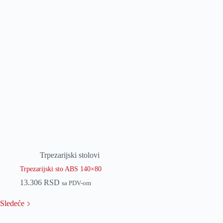
Trpezarijski stolovi
Trpezarijski sto ABS 140×80
13.306
RSD
sa PDV-om
Sledeće