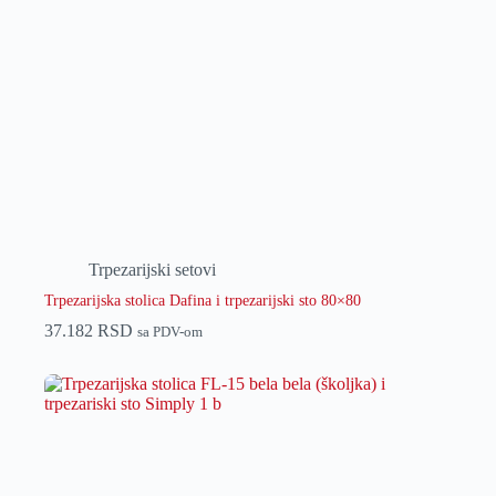
Trpezarijski setovi
Trpezarijska stolica Dafina i trpezarijski sto 80×80
37.182
RSD
sa PDV-om