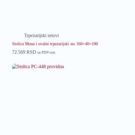
Trpezarijski setovi
Stolica Mona i ovalni trpezarijski sto 160+40×100
72.569
RSD
sa PDV-om