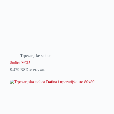
Trpezarijske stolice
Stolica-MC15
9.479
RSD
sa PDV-om