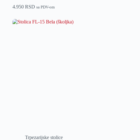
4.950
RSD
sa PDV-om
Trpezarijske stolice