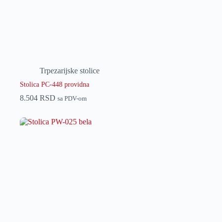
Trpezarijske stolice
Stolica PC-448 providna
8.504
RSD
sa PDV-om