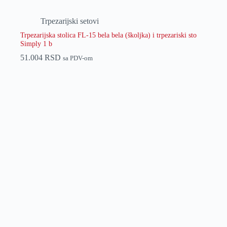
Trpezarijski setovi
Trpezarijska stolica FL-15 bela bela (školjka) i trpezariski sto
Simply 1 b
51.004
RSD
sa PDV-om