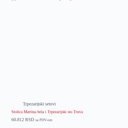
Trpezarijski setovi
Stolica Martina bela i Trpezarijski sto Truva
60.812
RSD
sa PDV-om