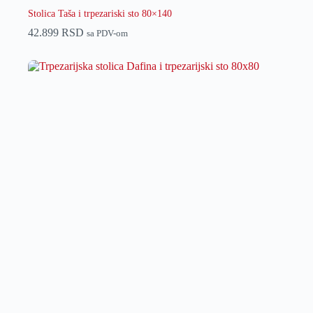
Stolica Taša i trpezariski sto 80×140
42.899
RSD
sa PDV-om