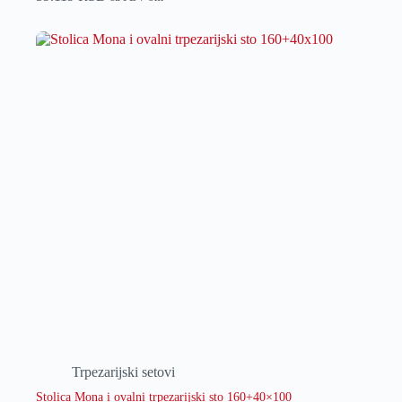
Trpezarijski setovi
Stolica Mona i ovalni trpezarijski sto 160+40×100