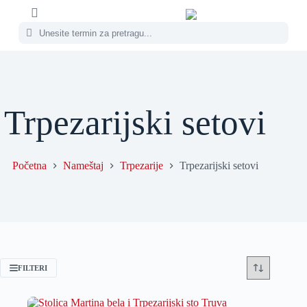
Trpezarijski setovi
Početna
Nameštaj
Trpezarije
Trpezarijski setovi
FILTERI