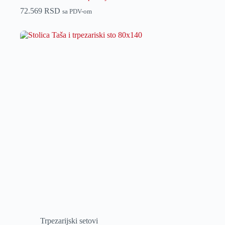
72.569
RSD
sa PDV-om
Trpezarijski setovi