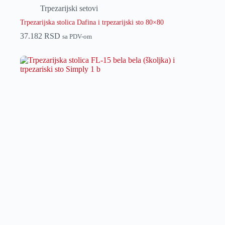
Trpezarijski setovi
Trpezarijska stolica Dafina i trpezarijski sto 80×80
37.182
RSD
sa PDV-om