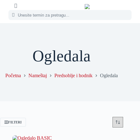
Ogledala
Početna
Nameštaj
Predsoblje i hodnik
Ogledala
FILTERI