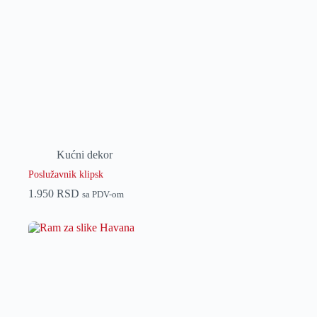
Kućni dekor
Poslužavnik klipsk
1.950
RSD
sa PDV-om