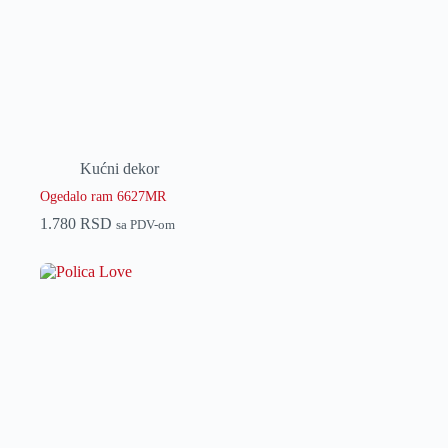
Kućni dekor
Ogedalo ram 6627MR
1.780
RSD
sa PDV-om