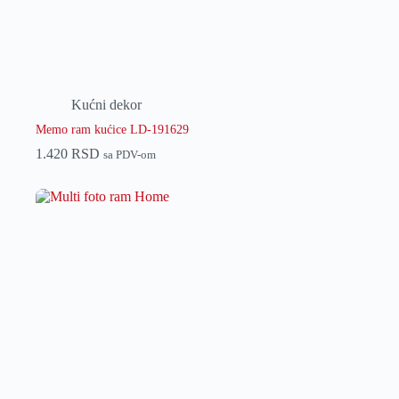
Kućni dekor
Memo ram kućice LD-191629
1.420
RSD
sa PDV-om