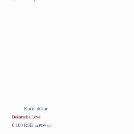
Kućni dekor
Dekoracija Love
6.160
RSD
sa PDV-om