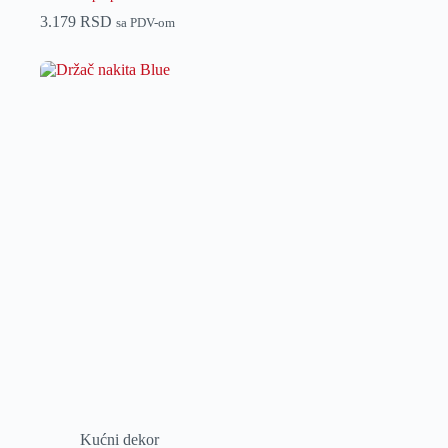
3.179
RSD
sa PDV-om
Kućni dekor