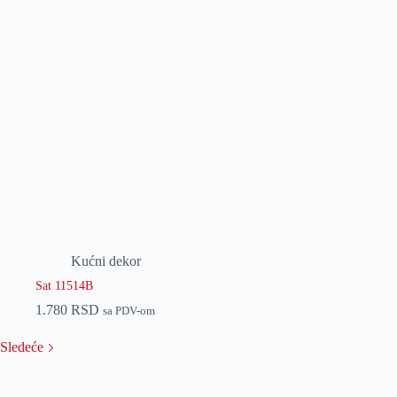
Kućni dekor
Sat 11514B
1.780
RSD
sa PDV-om
Sledeće