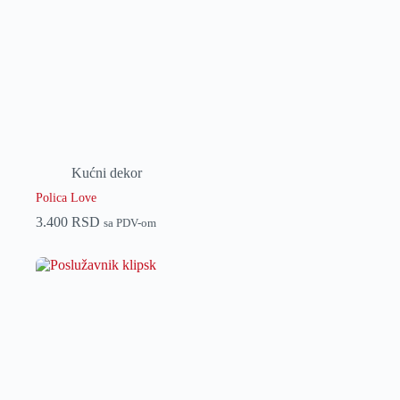
Kućni dekor
Polica Love
3.400
RSD
sa PDV-om