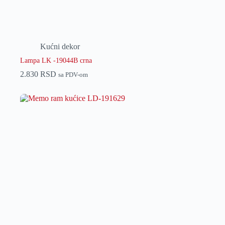
Kućni dekor
Lampa LK -19044B crna
2.830
RSD
sa PDV-om