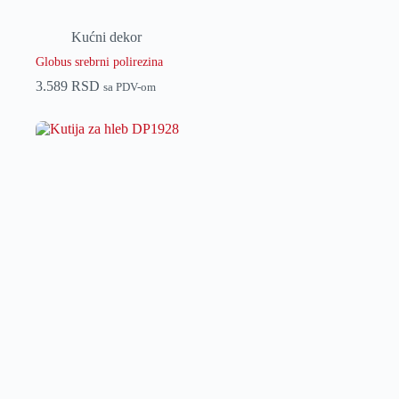
Kućni dekor
Globus srebrni polirezina
3.589
RSD
sa PDV-om