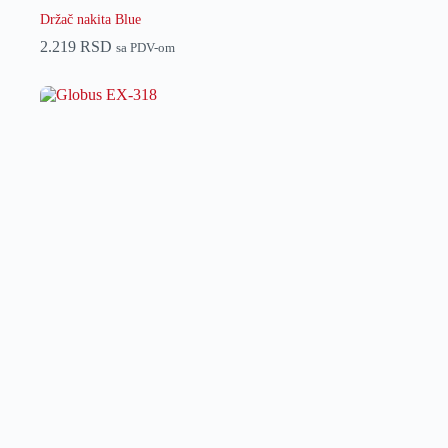
Držač nakita Blue
2.219
RSD
sa PDV-om