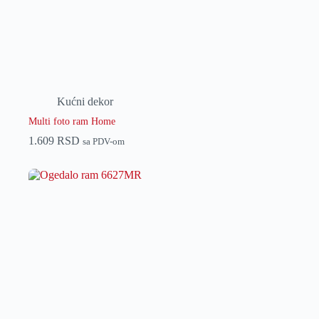
Kućni dekor
Multi foto ram Home
1.609
RSD
sa PDV-om