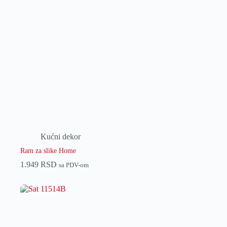
Kućni dekor
Ram za slike Home
1.949
RSD
sa PDV-om