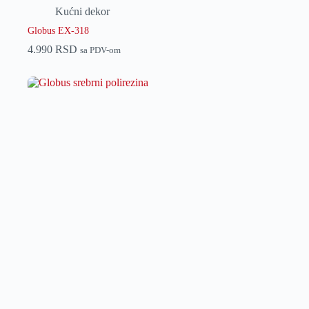
Kućni dekor
Globus EX-318
4.990
RSD
sa PDV-om