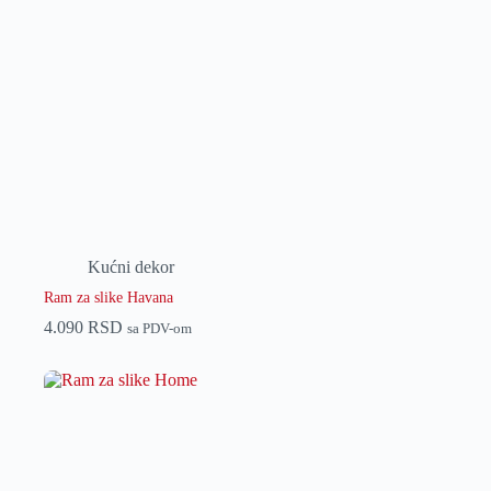
Kućni dekor
Ram za slike Havana
4.090
RSD
sa PDV-om