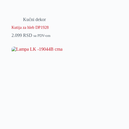
Kućni dekor
Kutija za hleb DP1928
2.099
RSD
sa PDV-om