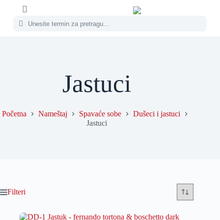
Jastuci
Početna
Nameštaj
Spavaće sobe
Dušeci i jastuci
Jastuci
Filteri