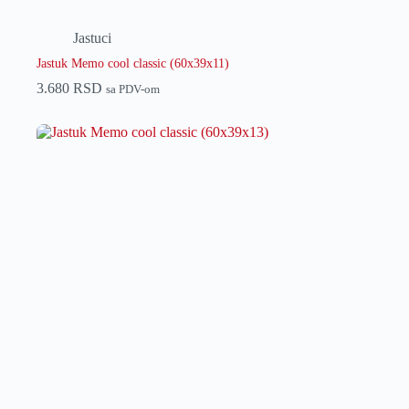
Jastuci
Jastuk Memo cool classic (60x39x11)
3.680
RSD
sa PDV-om