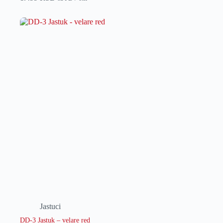
Jastuci
DD-3 Jastuk – velare red