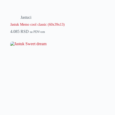
Jastuci
Jastuk Memo cool classic (60x39x13)
4.085
RSD
sa PDV-om