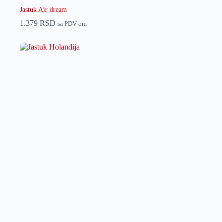
Jastuk Air dream
1.379
RSD
sa PDV-om