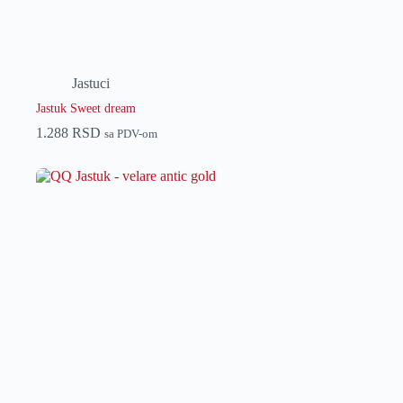
Jastuci
Jastuk Sweet dream
1.288
RSD
sa PDV-om