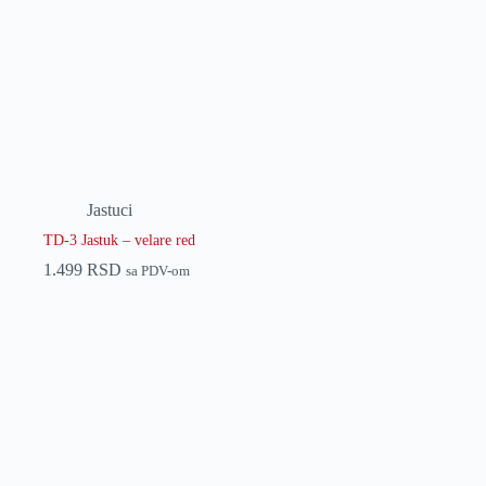
Jastuci
TD-3 Jastuk – velare red
1.499
RSD
sa PDV-om