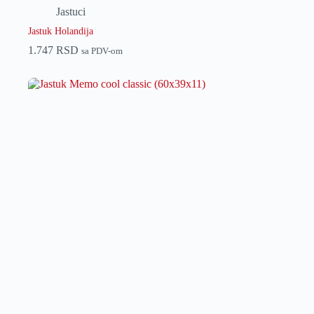
Jastuci
Jastuk Holandija
1.747
RSD
sa PDV-om