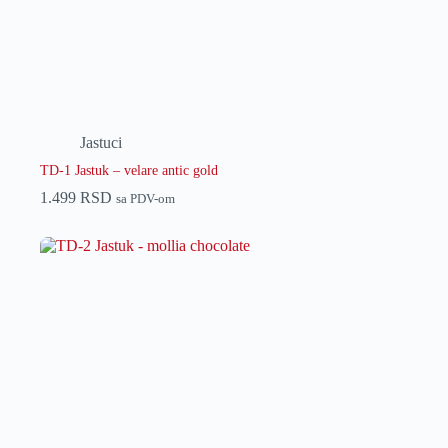
Jastuci
TD-1 Jastuk – velare antic gold
1.499
RSD
sa PDV-om