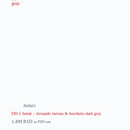
Jastuci
DD-1 Jastuk – fernando tortona & boschetto dark gray
1.499
RSD
sa PDV-om