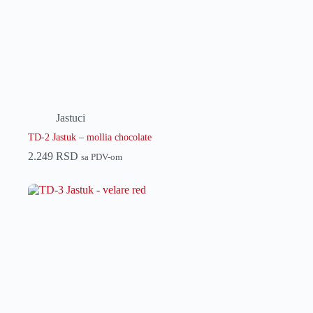
Jastuci
TD-2 Jastuk – mollia chocolate
2.249
RSD
sa PDV-om