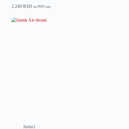
2.249
RSD
sa PDV-om
Jastuci