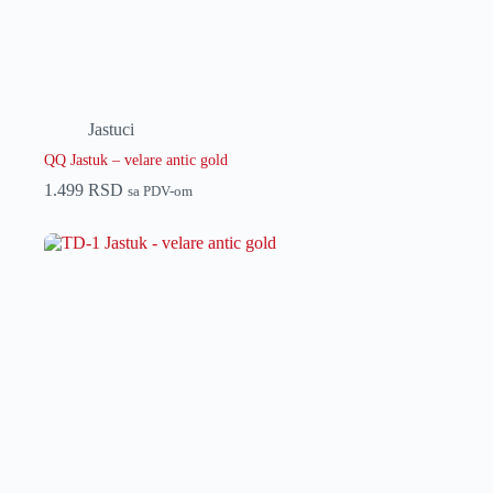
Jastuci
QQ Jastuk – velare antic gold
1.499
RSD
sa PDV-om