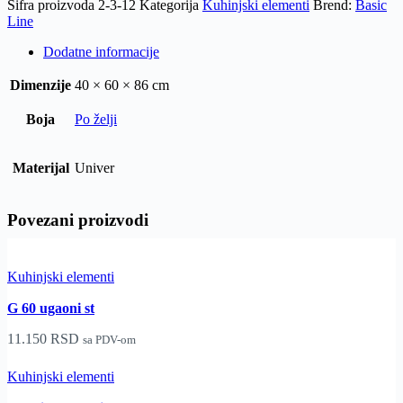
Šifra proizvoda
2-3-12
Kategorija
Kuhinjski elementi
Brend:
Basic
Line
Dodatne informacije
Dimenzije
40 × 60 × 86 cm
Boja
Po želji
Materijal
Univer
Povezani proizvodi
Kuhinjski elementi
G 60 ugaoni st
11.150
RSD
sa PDV-om
Kuhinjski elementi