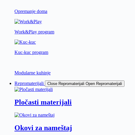
Opremanje doma
Work&Play program
Kuc-kuc program
Modularne kuhinje
Repromaterijali
Close Repromaterijali
Open Repromaterijali
Pločasti materijali
Okovi za nameštaj