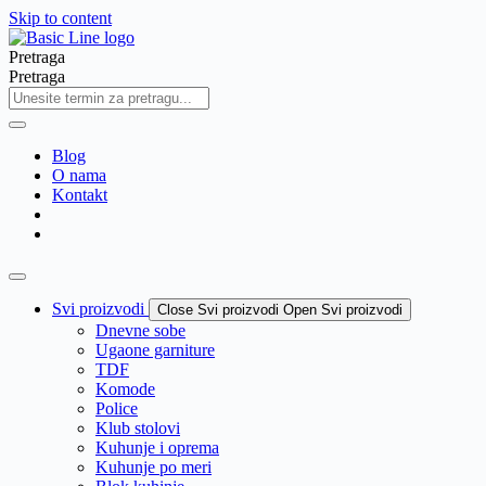
Skip to content
Pretraga
Pretraga
Blog
O nama
Kontakt
Svi proizvodi
Close Svi proizvodi
Open Svi proizvodi
Dnevne sobe
Ugaone garniture
TDF
Komode
Police
Klub stolovi
Kuhunje i oprema
Kuhunje po meri