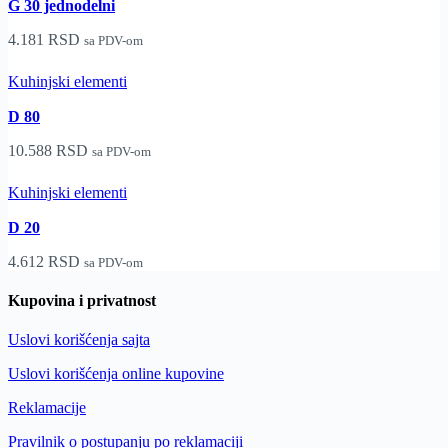
G 30 jednodelni
4.181
RSD
sa PDV-om
Kuhinjski elementi
D 80
10.588
RSD
sa PDV-om
Kuhinjski elementi
D 20
4.612
RSD
sa PDV-om
Kupovina i privatnost
Uslovi korišćenja sajta
Uslovi korišćenja online kupovine
Reklamacije
Pravilnik o postupanju po reklamaciji