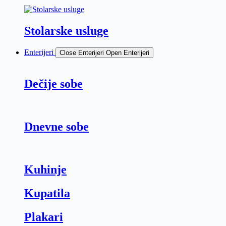
Stolarske usluge
Enterijeri
Close Enterijeri
Open Enterijeri
Dečije sobe
Dnevne sobe
Kuhinje
Kupatila
Plakari